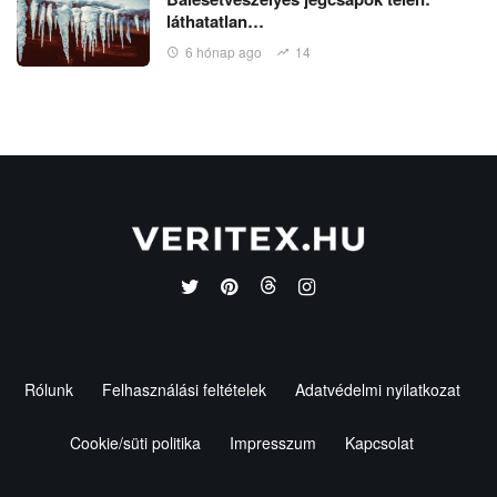
láthatatlan…
6 hónap ago
14
Rólunk
Felhasználási feltételek
Adatvédelmi nyilatkozat
Cookie/süti politika
Impresszum
Kapcsolat