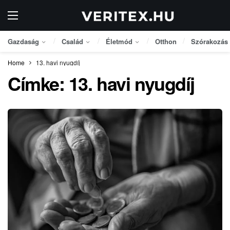
Gazdaság
Család
Életmód
Otthon
Szórakozás
Home
13. havi nyugdíj
Címke:
13. havi nyugdíj