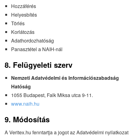
Hozzáférés
Helyesbítés
Törlés
Korlátozás
Adathordozhatóság
Panasztétel a NAIH-nál
8. Felügyeleti szerv
Nemzeti Adatvédelmi és Információszabadság
Hatóság
1055 Budapest, Falk Miksa utca 9-11.
www.naih.hu
9. Módosítás
A Veritex.hu fenntartja a jogot az Adatvédelmi nyilatkozat