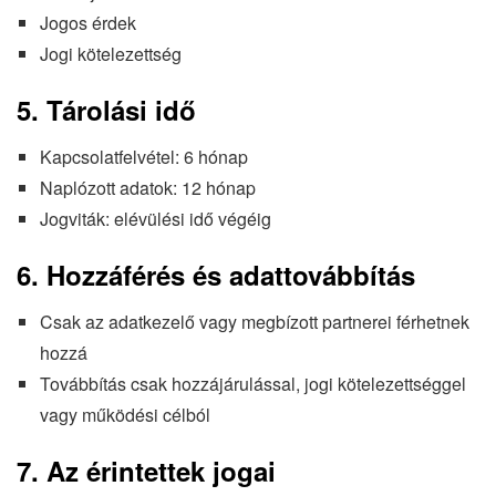
Jogos érdek
Jogi kötelezettség
5. Tárolási idő
Kapcsolatfelvétel: 6 hónap
Naplózott adatok: 12 hónap
Jogviták: elévülési idő végéig
6. Hozzáférés és adattovábbítás
Csak az adatkezelő vagy megbízott partnerei férhetnek
hozzá
Továbbítás csak hozzájárulással, jogi kötelezettséggel
vagy működési célból
7. Az érintettek jogai