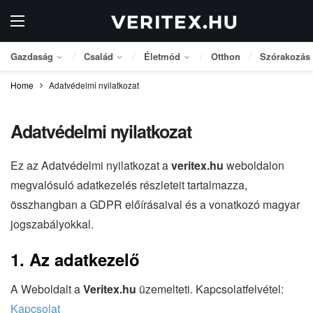
Gazdaság
Család
Életmód
Otthon
Szórakozás
Home
Adatvédelmi nyilatkozat
Adatvédelmi nyilatkozat
Ez az Adatvédelmi nyilatkozat a
veritex.hu
weboldalon
megvalósuló adatkezelés részleteit tartalmazza,
összhangban a GDPR előírásaival és a vonatkozó magyar
jogszabályokkal.
1. Az adatkezelő
A Weboldalt a
Veritex.hu
üzemelteti. Kapcsolatfelvétel:
Kapcsolat