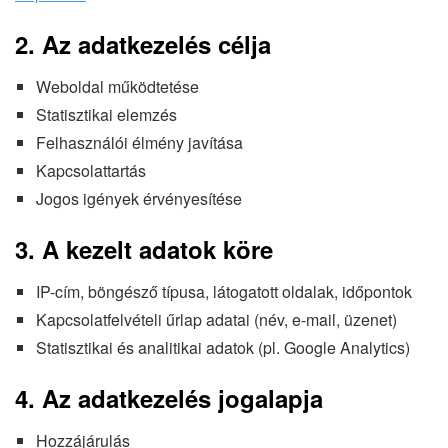
2. Az adatkezelés célja
Weboldal működtetése
Statisztikai elemzés
Felhasználói élmény javítása
Kapcsolattartás
Jogos igények érvényesítése
3. A kezelt adatok köre
IP-cím, böngésző típusa, látogatott oldalak, időpontok
Kapcsolatfelvételi űrlap adatai (név, e-mail, üzenet)
Statisztikai és analitikai adatok (pl. Google Analytics)
4. Az adatkezelés jogalapja
Hozzájárulás