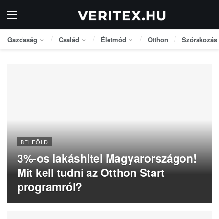
Gazdaság
Család
Életmód
Otthon
Szórakozás
BELFÖLD
3%-os lakáshitel Magyarországon!
Mit kell tudni az Otthon Start
programról?