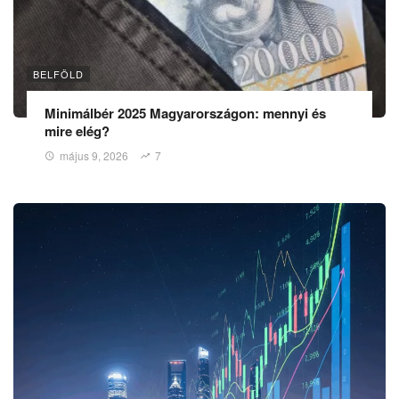
BELFÖLD
Minimálbér 2025 Magyarországon: mennyi és
mire elég?
május 9, 2026
7