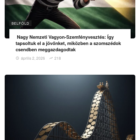
BELFÖLD
Nagy Nemzeti Vagyon-Szemfényvesztés: Így
tapsoltuk el a jövőnket, miközben a szomszédok
csendben meggazdagodtak
április 2, 2026
218