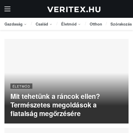
Gazdaság
Család
Életmód
Otthon
Szórakozás
ÉLETMÓD
Mit tehetünk a ráncok ellen?
Természetes megoldások a
fiatalság megőrzésére