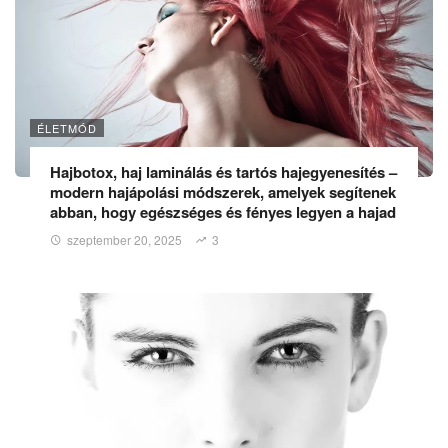
ÉLETMÓD
Hajbotox, haj laminálás és tartós hajegyenesítés –
modern hajápolási módszerek, amelyek segítenek
abban, hogy egészséges és fényes legyen a hajad
szeptember 20, 2025
3