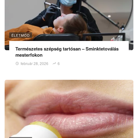
ÉLETMÓD
Természetes szépség tartósan – Sminktetoválás
mesterfokon
február 28, 2026
6