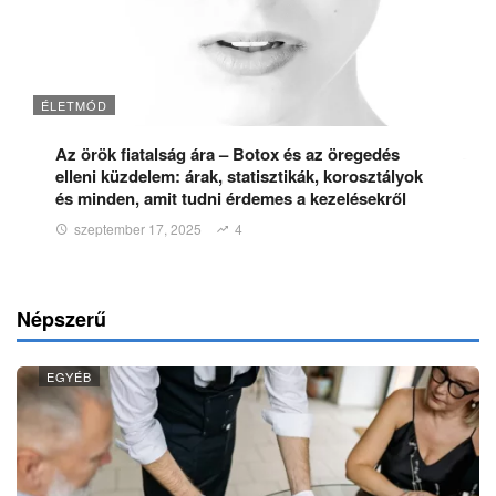
ÉLETMÓD
Az örök fiatalság ára – Botox és az öregedés
elleni küzdelem: árak, statisztikák, korosztályok
és minden, amit tudni érdemes a kezelésekről
szeptember 17, 2025
4
Népszerű
EGYÉB