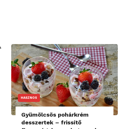
HASZNOS
Gyümölcsös pohárkrém
desszertek – frissítő