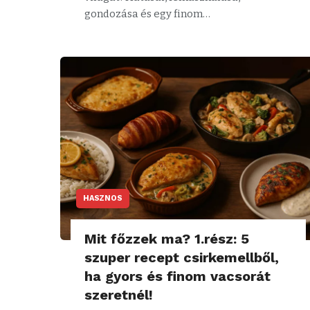
gondozása és egy finom…
HASZNOS
Mit főzzek ma? 1.rész: 5
szuper recept csirkemellből,
ha gyors és finom vacsorát
szeretnél!