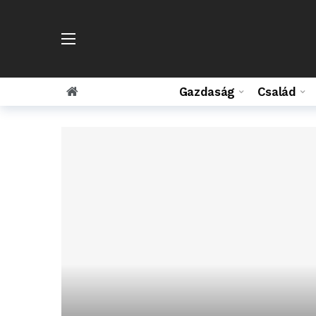
Gazdaság
Család