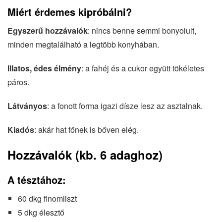
Miért érdemes kipróbálni?
Egyszerű hozzávalók
: nincs benne semmi bonyolult,
minden megtalálható a legtöbb konyhában.
Illatos, édes élmény
: a fahéj és a cukor együtt tökéletes
páros.
Látványos
: a fonott forma igazi dísze lesz az asztalnak.
Kiadós
: akár hat főnek is bőven elég.
Hozzávalók (kb. 6 adaghoz)
A tésztához:
60 dkg finomliszt
5 dkg élesztő