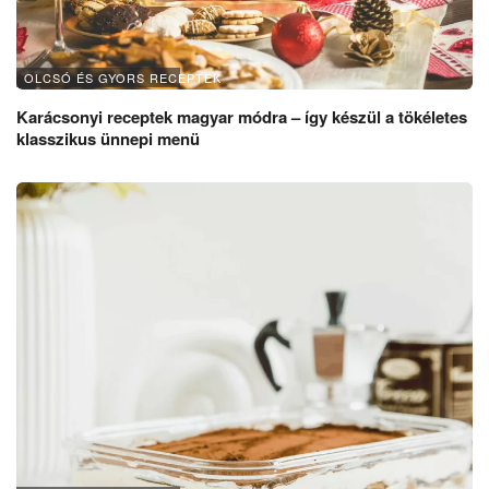
OLCSÓ ÉS GYORS RECEPTEK
Karácsonyi receptek magyar módra – így készül a tökéletes
klasszikus ünnepi menü