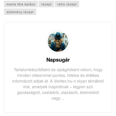
mama féle kalács
recept
retro recept
sütemény recept
Napsugár
Tartalomkészítőként és újságíróként célom, hogy
minden cikkemmel pontos, hiteles és értékes
információt adjak át. A Veritex.hu-n olyan témákról
írok, amelyek inspirálnak – legyen szó
gazdaságról, családról, utazásról, életmódról
vagy…