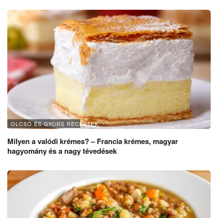
OLCSÓ ÉS GYORS RECEPTEK
Milyen a valódi krémes? – Francia krémes, magyar
hagyomány és a nagy tévedések