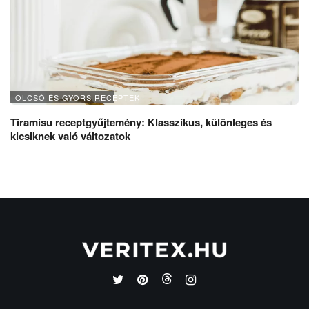
OLCSÓ ÉS GYORS RECEPTEK
Tiramisu receptgyűjtemény: Klasszikus, különleges és
kicsiknek való változatok