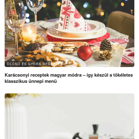
OLCSÓ ÉS GYORS RECEPTEK
Karácsonyi receptek magyar módra – így készül a tökéletes
klasszikus ünnepi menü