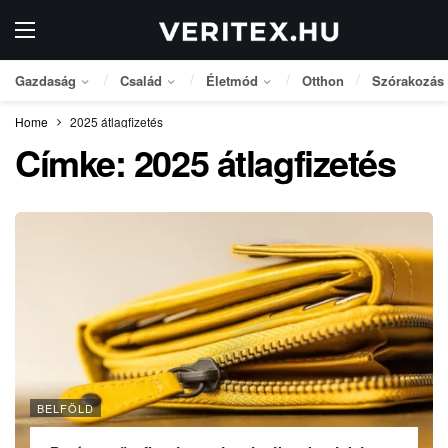
Gazdaság
Család
Életmód
Otthon
Szórakozás
Home
2025 átlagfizetés
Címke:
2025 átlagfizetés
BELFÖLD