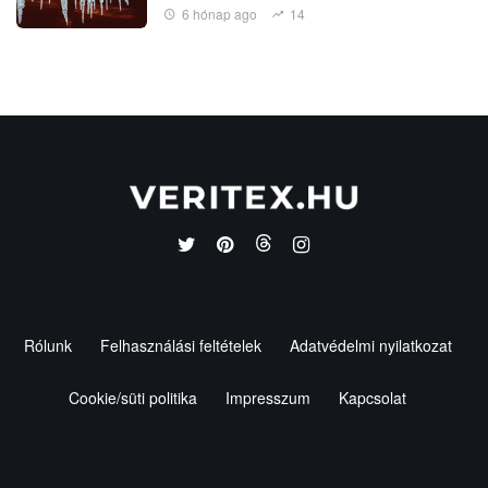
6 hónap ago
14
Rólunk
Felhasználási feltételek
Adatvédelmi nyilatkozat
Cookie/süti politika
Impresszum
Kapcsolat