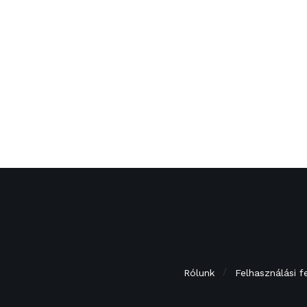
Rólunk
Felhasználási f