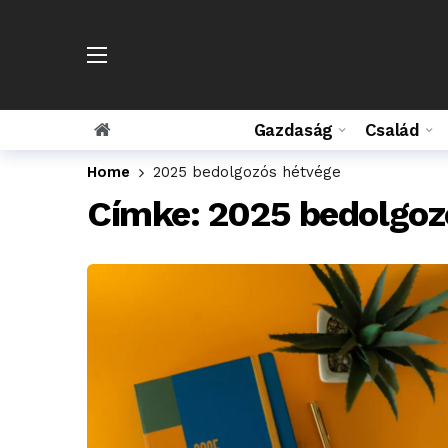
Gazdaság
Család
Home
2025 bedolgozós hétvége
Címke:
2025 bedolgoz