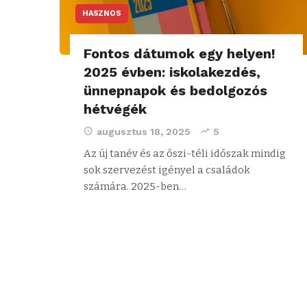
HASZNOS
Fontos dátumok egy helyen!
2025 évben: iskolakezdés,
ünnepnapok és bedolgozós
hétvégék
augusztus 18, 2025
5
Az új tanév és az őszi-téli időszak mindig
sok szervezést igényel a családok
számára. 2025-ben…