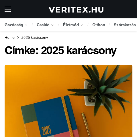
Gazdaság
Család
Életmód
Otthon
Szórakozás
Home
2025 karácsony
Címke:
2025 karácsony