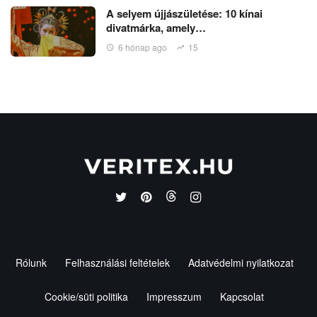
A selyem újjászületése: 10 kínai
divatmárka, amely…
6 hónap ago
15
Rólunk
Felhasználási feltételek
Adatvédelmi nyilatkozat
Cookie/süti politika
Impresszum
Kapcsolat