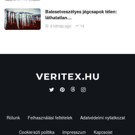
Balesetveszélyes jégcsapok télen:
láthatatlan…
6 hónap ago
14
Rólunk
Felhasználási feltételek
Adatvédelmi nyilatkozat
Cookie/süti politika
Impresszum
Kapcsolat