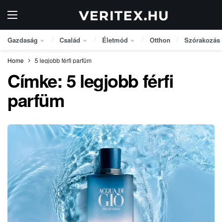
Gazdaság
Család
Életmód
Otthon
Szórakozás
Home
5 legjobb férfi parfüm
Címke:
5 legjobb férfi
parfüm