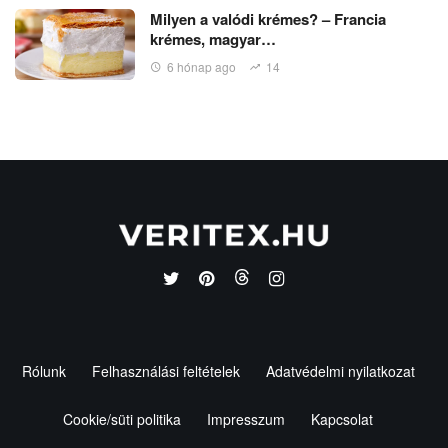
Milyen a valódi krémes? – Francia
krémes, magyar…
6 hónap ago
14
Rólunk
Felhasználási feltételek
Adatvédelmi nyilatkozat
Cookie/süti politika
Impresszum
Kapcsolat