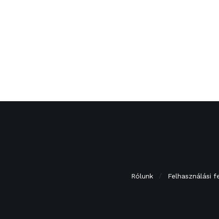
Rólunk
Felhasználási f