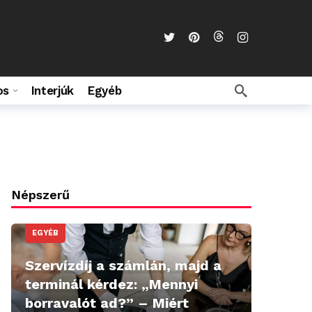
os
Interjúk
Egyéb
Népszerű
EGYÉB
Szervízdíj a számlán, majd a
terminál kérdez: „Mennyi
borravalót ad?” – Miért