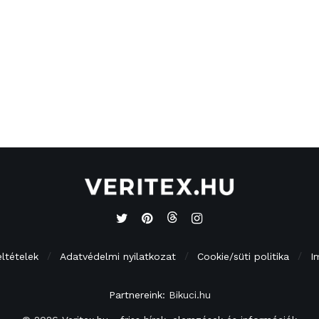
eltételek
Adatvédelmi nyilatkozat
Cookie/süti politika
I
Partnereink:
Bikuci.hu