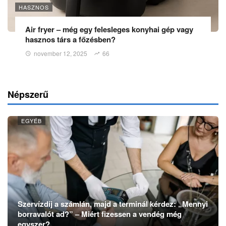
HASZNOS
Air fryer – még egy felesleges konyhai gép vagy
hasznos társ a főzésben?
november 12, 2025
66
Népszerű
EGYÉB
Szervízdíj a számlán, majd a terminál kérdez: „Mennyi
borravalót ad?” – Miért fizessen a vendég még
egyszer?