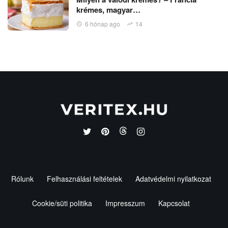
krémes, magyar…
6 hónap ago
14
Rólunk
Felhasználási feltételek
Adatvédelmi nyilatkozat
Cookie/süti politika
Impresszum
Kapcsolat