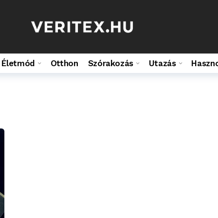
Életmód
Otthon
Szórakozás
Utazás
Haszn