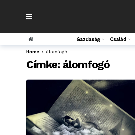
Gazdaság
Család
Home
álomfogó
Címke:
álomfogó