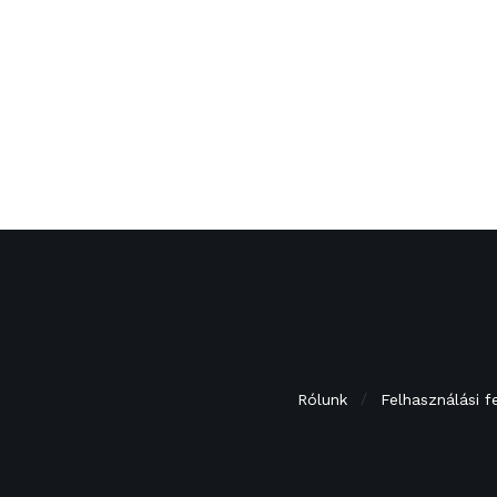
Rólunk
Felhasználási f