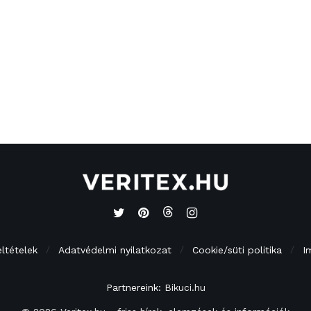
eltételek
Adatvédelmi nyilatkozat
Cookie/süti politika
I
Partnereink:
Bikuci.hu