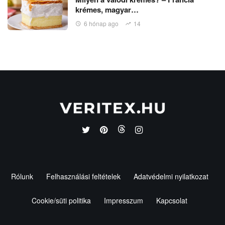
krémes, magyar…
6 hónap ago
14
Rólunk
Felhasználási feltételek
Adatvédelmi nyilatkozat
Cookie/süti politika
Impresszum
Kapcsolat