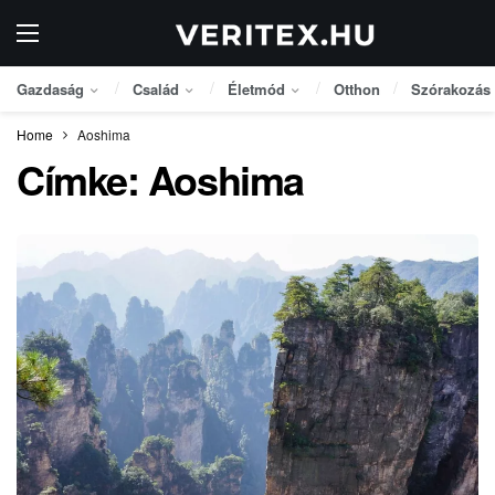
Gazdaság
Család
Életmód
Otthon
Szórakozás
Home
Aoshima
Címke:
Aoshima