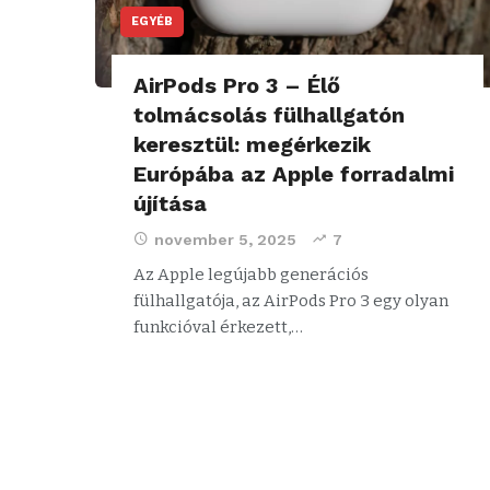
EGYÉB
AirPods Pro 3 – Élő
tolmácsolás fülhallgatón
keresztül: megérkezik
Európába az Apple forradalmi
újítása
november 5, 2025
7
Az Apple legújabb generációs
fülhallgatója, az AirPods Pro 3 egy olyan
funkcióval érkezett,…