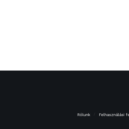
Rólunk
Felhasználási f