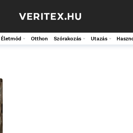
Életmód
Otthon
Szórakozás
Utazás
Haszn