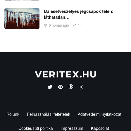
Balesetveszélyes jégcsapok télen:
láthatatlan…
6 hónap ago
14
Rólunk
Felhasználási feltételek
Adatvédelmi nyilatkozat
Cookie/süti politika
Impresszum
Kapcsolat