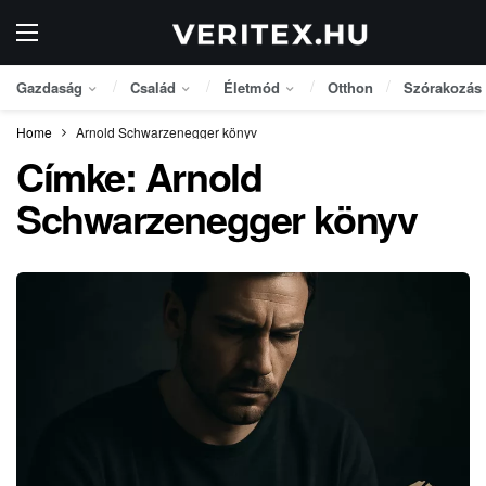
Gazdaság
Család
Életmód
Otthon
Szórakozás
Home
Arnold Schwarzenegger könyv
Címke:
Arnold
Schwarzenegger könyv