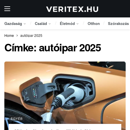
Gazdaság
Család
Életmód
Otthon
Szórakozás
Home
autóipar 2025
Címke:
autóipar 2025
EGYÉB