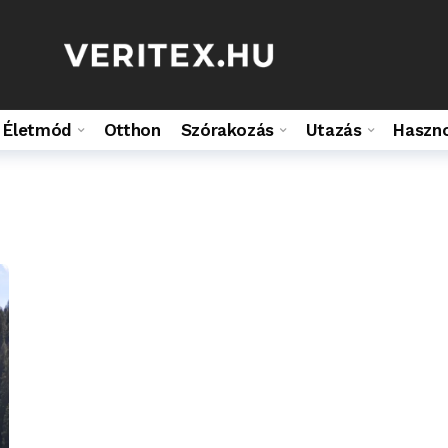
Életmód
Otthon
Szórakozás
Utazás
Haszn