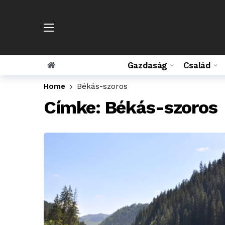
Gazdaság
Család
Home
Békás-szoros
Címke:
Békás-szoros