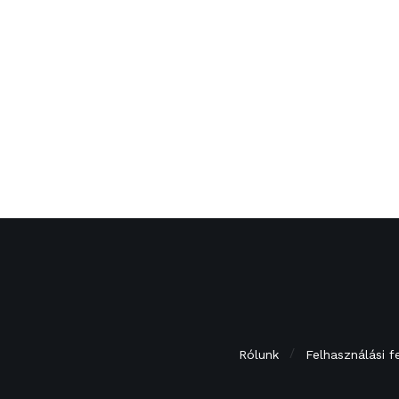
Rólunk
Felhasználási f