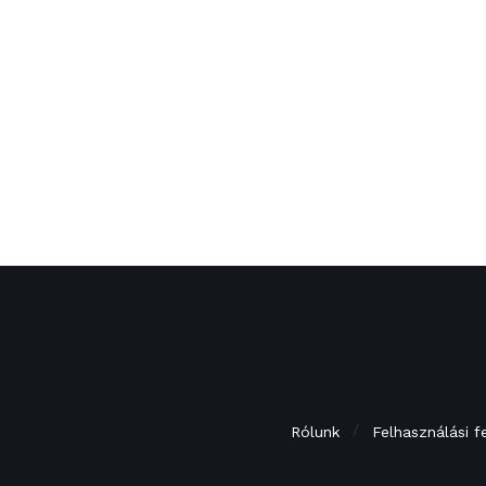
Rólunk
Felhasználási f