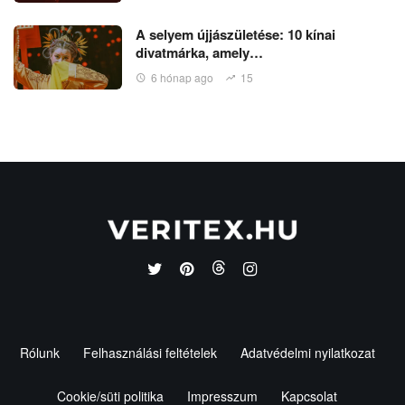
A selyem újjászületése: 10 kínai
divatmárka, amely…
6 hónap ago
15
Rólunk
Felhasználási feltételek
Adatvédelmi nyilatkozat
Cookie/süti politika
Impresszum
Kapcsolat