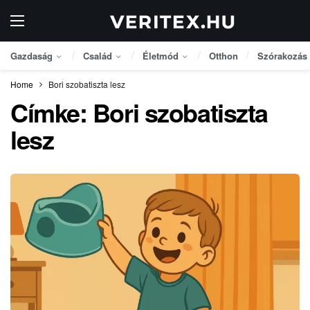
Gazdaság
Család
Életmód
Otthon
Szórakozás
Home
Bori szobatiszta lesz
Címke:
Bori szobatiszta
lesz