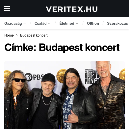
Gazdaság
Család
Életmód
Otthon
Szórakozás
Home
Budapest koncert
Címke:
Budapest koncert