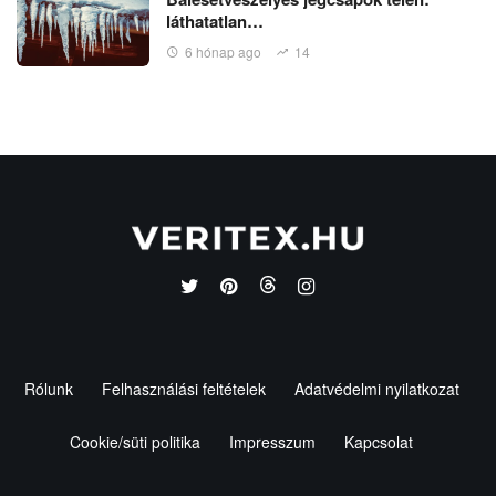
láthatatlan…
6 hónap ago
14
Rólunk
Felhasználási feltételek
Adatvédelmi nyilatkozat
Cookie/süti politika
Impresszum
Kapcsolat