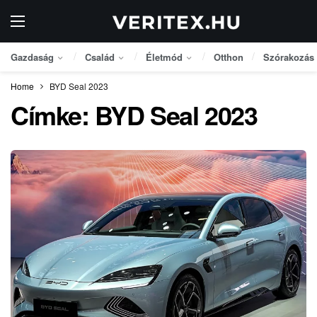
Gazdaság
Család
Életmód
Otthon
Szórakozás
Home
BYD Seal 2023
Címke:
BYD Seal 2023