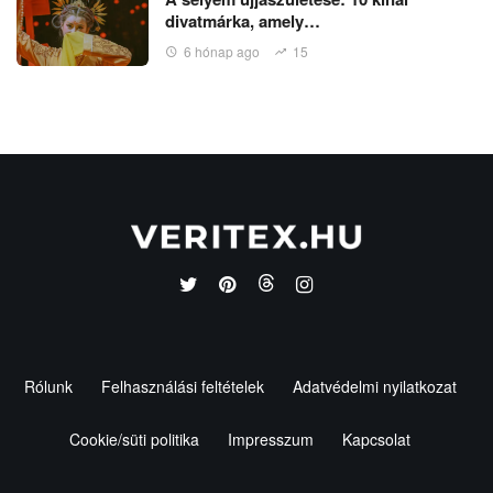
divatmárka, amely…
6 hónap ago
15
Rólunk
Felhasználási feltételek
Adatvédelmi nyilatkozat
Cookie/süti politika
Impresszum
Kapcsolat