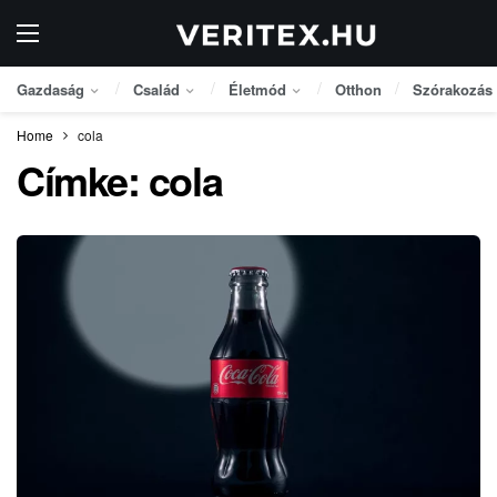
Gazdaság
Család
Életmód
Otthon
Szórakozás
Home
cola
Címke:
cola