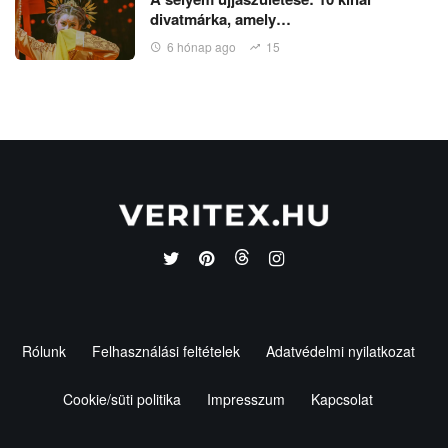
divatmárka, amely…
6 hónap ago
15
Rólunk
Felhasználási feltételek
Adatvédelmi nyilatkozat
Cookie/süti politika
Impresszum
Kapcsolat