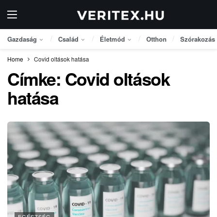
Gazdaság
Család
Életmód
Otthon
Szórakozás
Home
Covid oltások hatása
Címke:
Covid oltások
hatása
EGÉSZSÉG