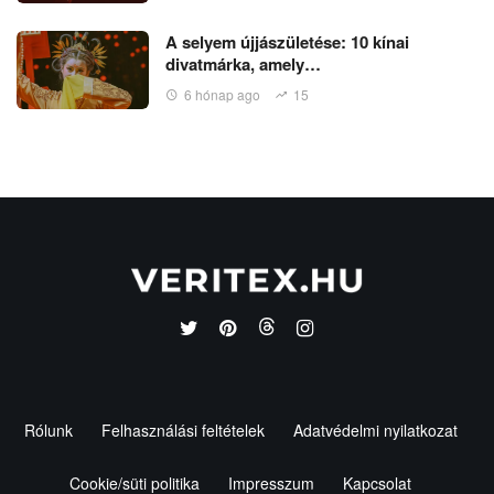
A selyem újjászületése: 10 kínai
divatmárka, amely…
6 hónap ago
15
Rólunk
Felhasználási feltételek
Adatvédelmi nyilatkozat
Cookie/süti politika
Impresszum
Kapcsolat