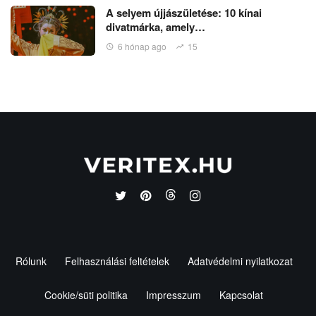
A selyem újjászületése: 10 kínai
divatmárka, amely…
6 hónap ago
15
Rólunk
Felhasználási feltételek
Adatvédelmi nyilatkozat
Cookie/süti politika
Impresszum
Kapcsolat