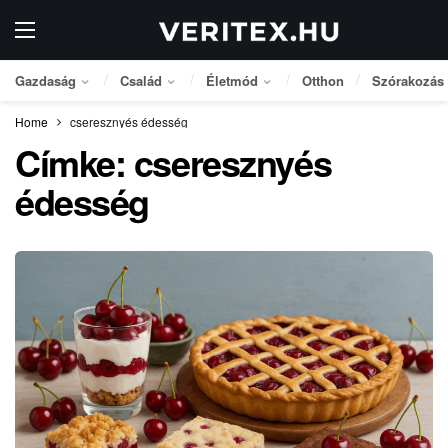
Gazdaság
Család
Életmód
Otthon
Szórakozás
Home
cseresznyés édesség
Címke:
cseresznyés
édesség