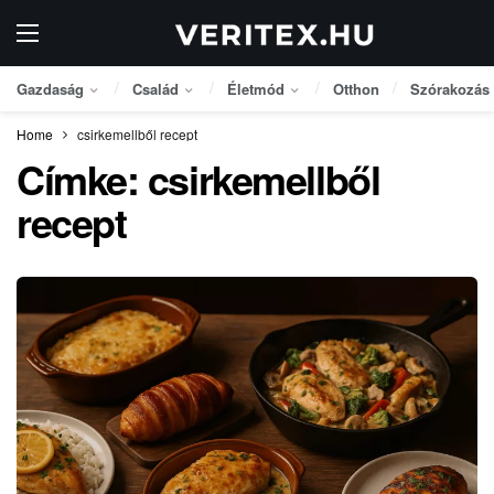
Gazdaság
Család
Életmód
Otthon
Szórakozás
Home
csirkemellből recept
Címke:
csirkemellből
recept