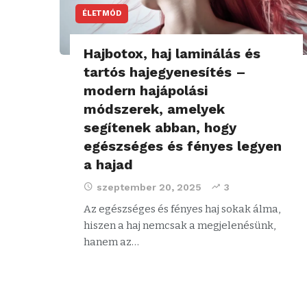
ÉLETMÓD
Hajbotox, haj laminálás és
tartós hajegyenesítés –
modern hajápolási
módszerek, amelyek
segítenek abban, hogy
egészséges és fényes legyen
a hajad
szeptember 20, 2025
3
Az egészséges és fényes haj sokak álma,
hiszen a haj nemcsak a megjelenésünk,
hanem az…