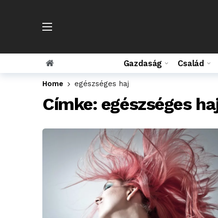
Gazdaság
Család
Home
egészséges haj
Címke:
egészséges ha