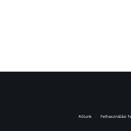
Rólunk
Felhasználási f