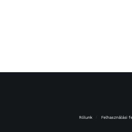
Rólunk
Felhasználási f