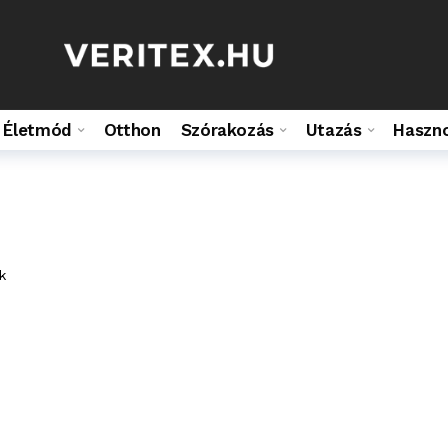
Életmód
Otthon
Szórakozás
Utazás
Haszn