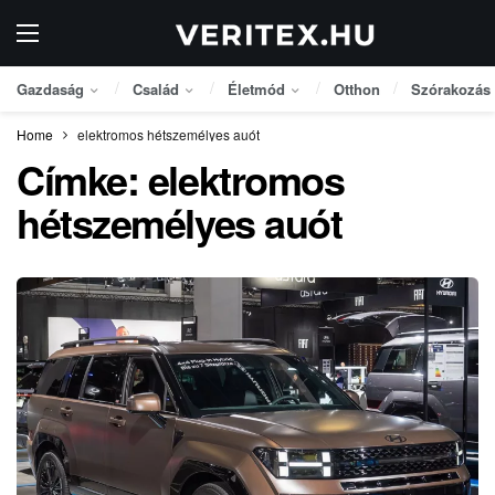
Gazdaság
Család
Életmód
Otthon
Szórakozás
Home
elektromos hétszemélyes auót
Címke:
elektromos
hétszemélyes auót