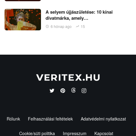
A selyem újjászületése: 10 kínai
divatmárka, amely…
6 hónap ago
15
Rólunk
Felhasználási feltételek
Adatvédelmi nyilatkozat
Cookie/süti politika
Impresszum
Kapcsolat