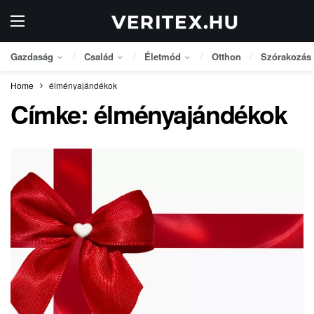
Gazdaság
Család
Életmód
Otthon
Szórakozás
Home
élményajándékok
Címke:
élményajándékok