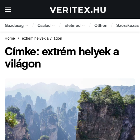
Gazdaság
Család
Életmód
Otthon
Szórakozás
Home
extrém helyek a világon
Címke:
extrém helyek a
világon