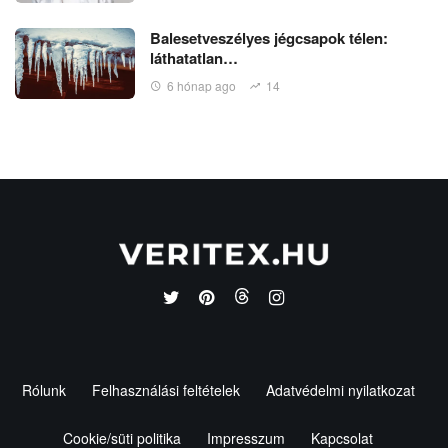
Balesetveszélyes jégcsapok télen:
láthatatlan…
6 hónap ago
14
Rólunk
Felhasználási feltételek
Adatvédelmi nyilatkozat
Cookie/süti politika
Impresszum
Kapcsolat