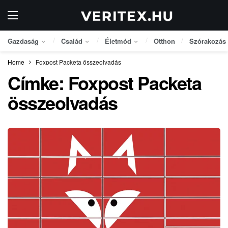
Gazdaság
Család
Életmód
Otthon
Szórakozás
Home
Foxpost Packeta összeolvadás
Címke:
Foxpost Packeta
összeolvadás