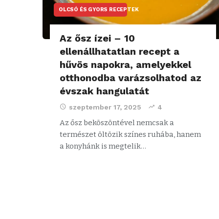
OLCSÓ ÉS GYORS RECEPTEK
Az ősz ízei – 10
ellenállhatatlan recept a
hűvös napokra, amelyekkel
otthonodba varázsolhatod az
évszak hangulatát
szeptember 17, 2025
4
Az ősz beköszöntével nemcsak a
természet öltözik színes ruhába, hanem
a konyhánk is megtelik…