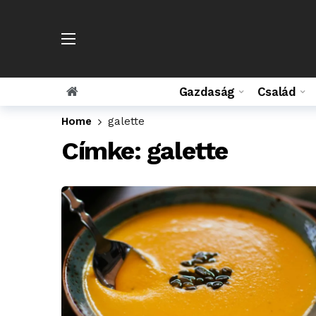
Gazdaság
Család
Home
galette
Címke:
galette