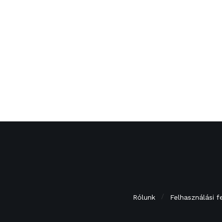
Rólunk
Felhasználási f