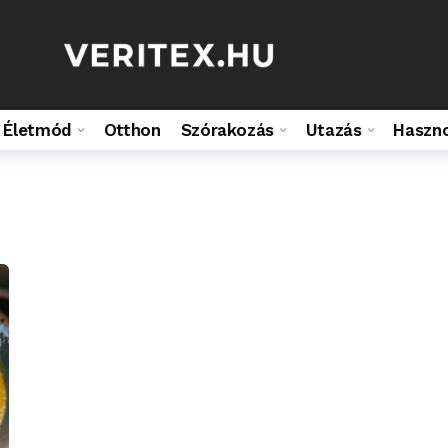
Életmód
Otthon
Szórakozás
Utazás
Haszn