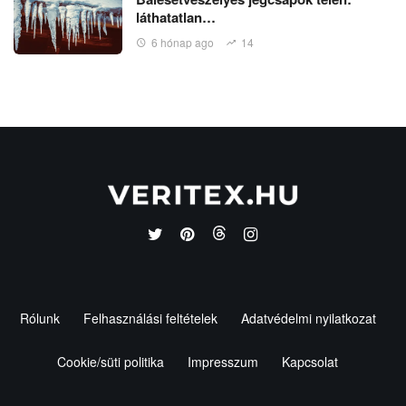
láthatatlan…
6 hónap ago
14
Rólunk
Felhasználási feltételek
Adatvédelmi nyilatkozat
Cookie/süti politika
Impresszum
Kapcsolat