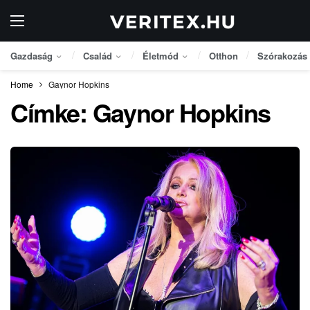
Gazdaság
Család
Életmód
Otthon
Szórakozás
Home
Gaynor Hopkins
Címke:
Gaynor Hopkins