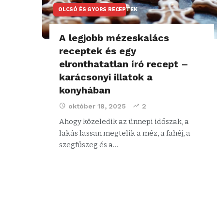
OLCSÓ ÉS GYORS RECEPTEK
A legjobb mézeskalács
receptek és egy
elronthatatlan író recept –
karácsonyi illatok a
konyhában
október 18, 2025
2
Ahogy közeledik az ünnepi időszak, a
lakás lassan megtelik a méz, a fahéj, a
szegfűszeg és a…