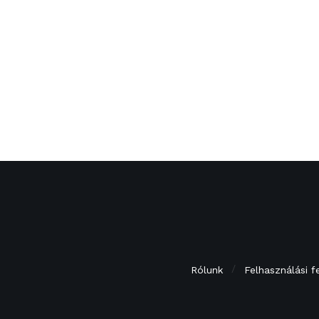
Rólunk
Felhasználási f