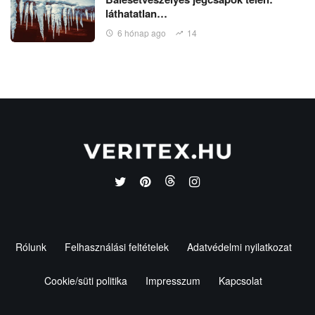
láthatatlan…
6 hónap ago
14
Rólunk
Felhasználási feltételek
Adatvédelmi nyilatkozat
Cookie/süti politika
Impresszum
Kapcsolat