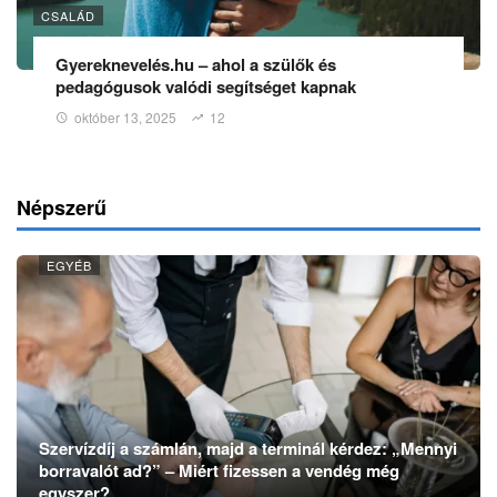
CSALÁD
Gyereknevelés.hu – ahol a szülők és
pedagógusok valódi segítséget kapnak
október 13, 2025
12
Népszerű
EGYÉB
Szervízdíj a számlán, majd a terminál kérdez: „Mennyi
borravalót ad?” – Miért fizessen a vendég még
egyszer?