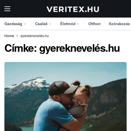
Gazdaság
Család
Életmód
Otthon
Szórakozás
Home
gyereknevelés.hu
Címke:
gyereknevelés.hu