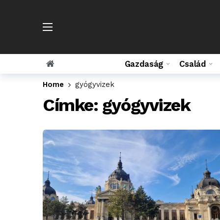
Gazdaság
Család
Home
gyógyvizek
Címke:
gyógyvizek