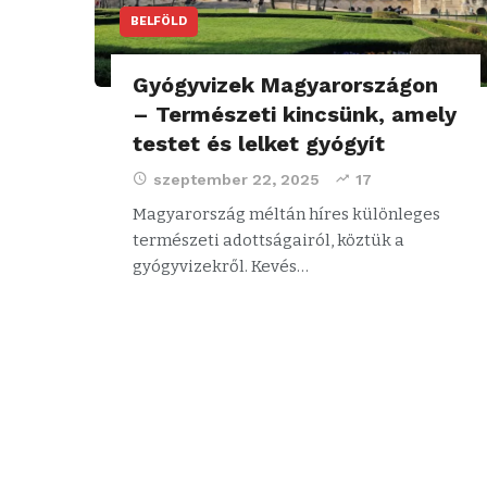
BELFÖLD
Gyógyvizek Magyarországon
– Természeti kincsünk, amely
testet és lelket gyógyít
szeptember 22, 2025
17
Magyarország méltán híres különleges
természeti adottságairól, köztük a
gyógyvizekről. Kevés…