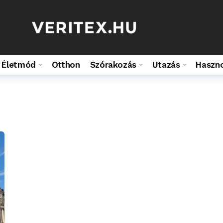
Életmód
Otthon
Szórakozás
Utazás
Haszn