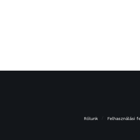
Rólunk
Felhasználási f