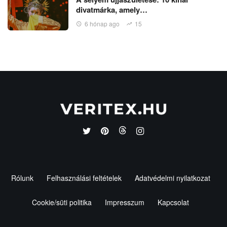
divatmárka, amely…
6 hónap ago
15
Rólunk
Felhasználási feltételek
Adatvédelmi nyilatkozat
Cookie/süti politika
Impresszum
Kapcsolat