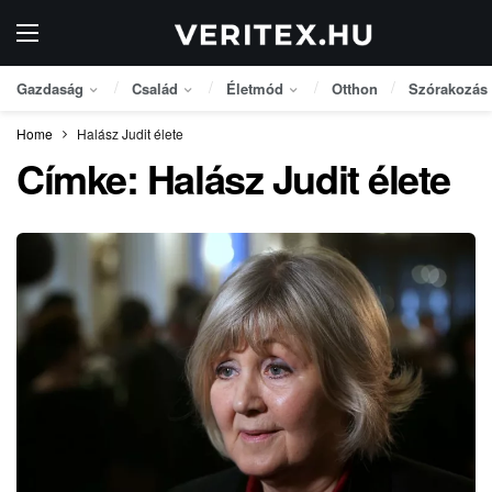
Gazdaság
Család
Életmód
Otthon
Szórakozás
Home
Halász Judit élete
Címke:
Halász Judit élete