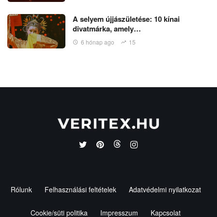
A selyem újjászületése: 10 kínai
divatmárka, amely…
6 hónap ago
15
Rólunk
Felhasználási feltételek
Adatvédelmi nyilatkozat
Cookie/süti politika
Impresszum
Kapcsolat