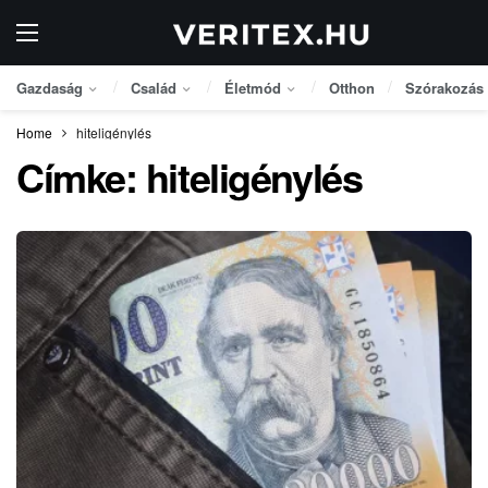
Gazdaság
Család
Életmód
Otthon
Szórakozás
Home
hiteligénylés
Címke:
hiteligénylés