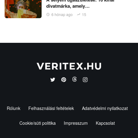
divatmárka, amely…
6 hónap ago
15
Rólunk
Felhasználási feltételek
Adatvédelmi nyilatkozat
Cookie/süti politika
Impresszum
Kapcsolat