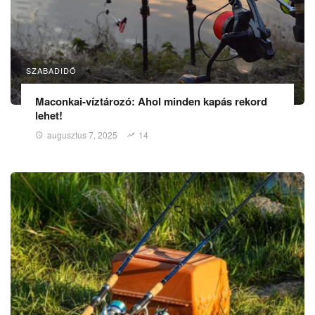
SZABADIDŐ
Maconkai-víztározó: Ahol minden kapás rekord
lehet!
augusztus 7, 2025
14