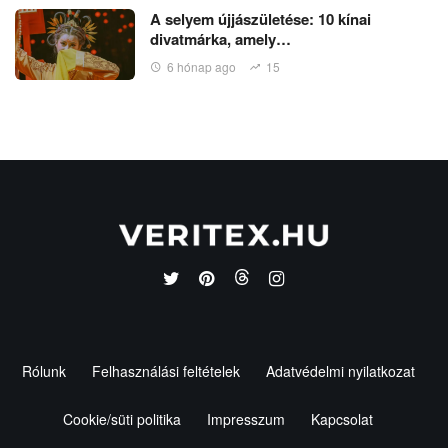
A selyem újjászületése: 10 kínai
divatmárka, amely…
6 hónap ago
15
Rólunk
Felhasználási feltételek
Adatvédelmi nyilatkozat
Cookie/süti politika
Impresszum
Kapcsolat