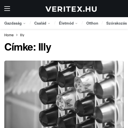
Gazdaság
Család
Életmód
Otthon
Szórakozás
Home
Illy
Címke:
Illy