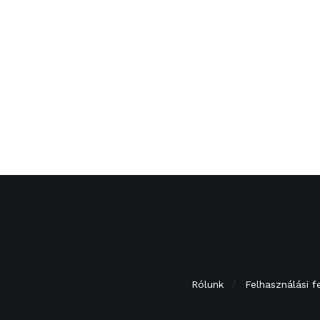
Rólunk
Felhasználási f