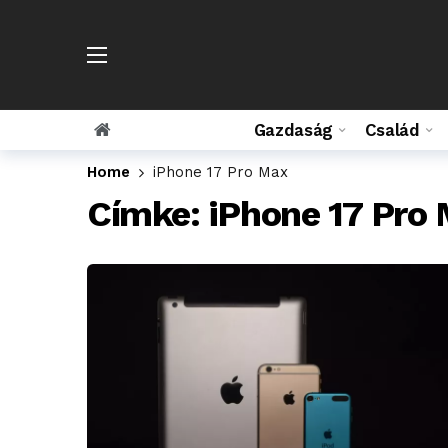
Gazdaság
Család
Home
iPhone 17 Pro Max
Címke:
iPhone 17 Pro