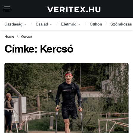
Gazdaság
Család
Életmód
Otthon
Szórakozás
Home
Kercsó
Címke:
Kercsó