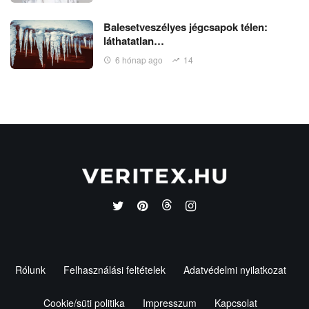
Balesetveszélyes jégcsapok télen:
láthatatlan…
6 hónap ago
14
Rólunk
Felhasználási feltételek
Adatvédelmi nyilatkozat
Cookie/süti politika
Impresszum
Kapcsolat