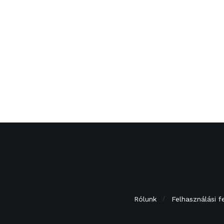
Rólunk
Felhasználási f