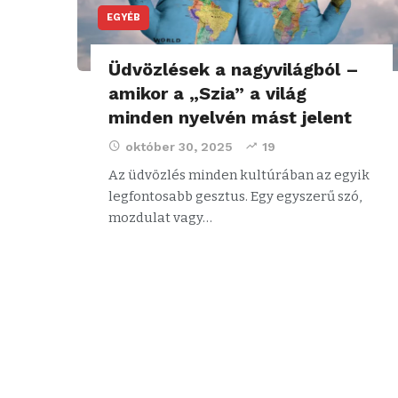
EGYÉB
Üdvözlések a nagyvilágból –
amikor a „Szia” a világ
minden nyelvén mást jelent
október 30, 2025
19
Az üdvözlés minden kultúrában az egyik
legfontosabb gesztus. Egy egyszerű szó,
mozdulat vagy…