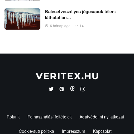
Balesetveszélyes jégcsapok télen:
láthatatlan…
6 hónap ago
14
Rólunk
Felhasználási feltételek
Adatvédelmi nyilatkozat
Cookie/süti politika
Impresszum
Kapcsolat