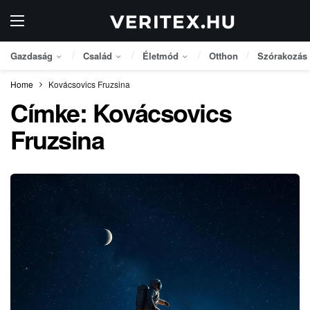
Gazdaság
Család
Életmód
Otthon
Szórakozás
Home
Kovácsovics Fruzsina
Címke:
Kovácsovics
Fruzsina