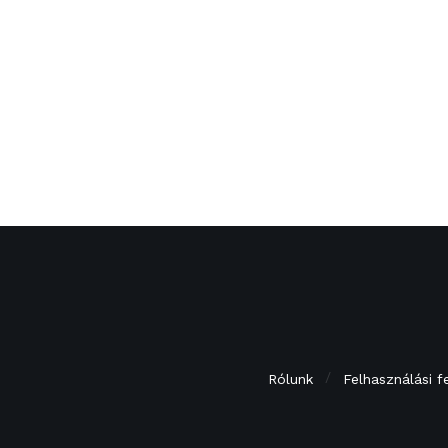
Rólunk
Felhasználási f