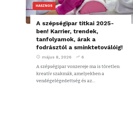
HASZNOS
A szépségipar titkai 2025-
ben! Karrier, trendek,
tanfolyamok, árak a
fodrásztól a sminktetoválóig!
május 8, 2026
6
A szépségipar vonzereje ma is töretlen:
kreatív szakmák, amelyekben a
vendégelégedettség és az…