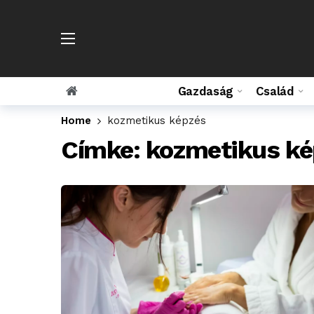
Gazdaság
Család
Home
kozmetikus képzés
Címke:
kozmetikus ké